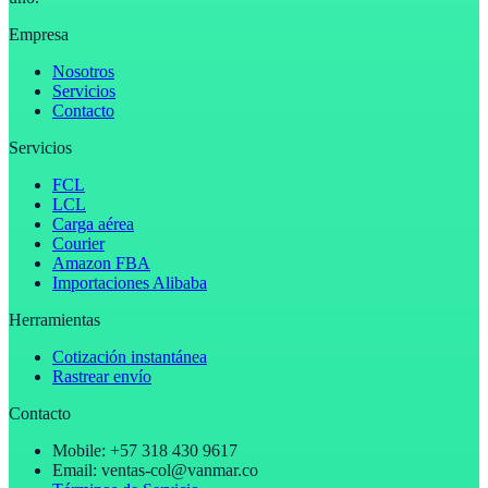
Empresa
Nosotros
Servicios
Contacto
Servicios
FCL
LCL
Carga aérea
Courier
Amazon FBA
Importaciones Alibaba
Herramientas
Cotización instantánea
Rastrear envío
Contacto
Mobile: +57 318 430 9617
Email: ventas-col@vanmar.co