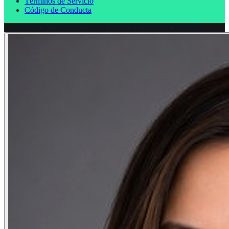
Términos de Servicio
Código de Conducta
©
2026
Van Mar International.
Todos los derechos reservados.