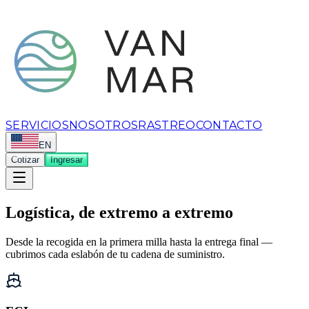
SERVICIOS
NOSOTROS
RASTREO
CONTACTO
EN
Cotizar
Ingresar
Logística, de extremo a extremo
Desde la recogida en la primera milla hasta la entrega final —
cubrimos cada eslabón de tu cadena de suministro.