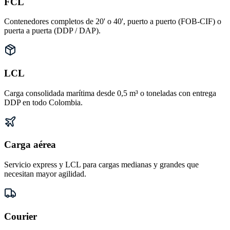
FCL
Contenedores completos de 20' o 40', puerto a puerto (FOB-CIF) o
puerta a puerta (DDP / DAP).
LCL
Carga consolidada marítima desde 0,5 m³ o toneladas con entrega
DDP en todo Colombia.
Carga aérea
Servicio express y LCL para cargas medianas y grandes que
necesitan mayor agilidad.
Courier